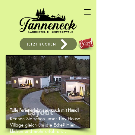
JETZT BUCHEN
Tolle Ferienerlebnisse - auch mit Hund!
Kennen Sie schon unser Tiny House
Village gleich um die Ecke? Hier
klicken und mehr erfahren...